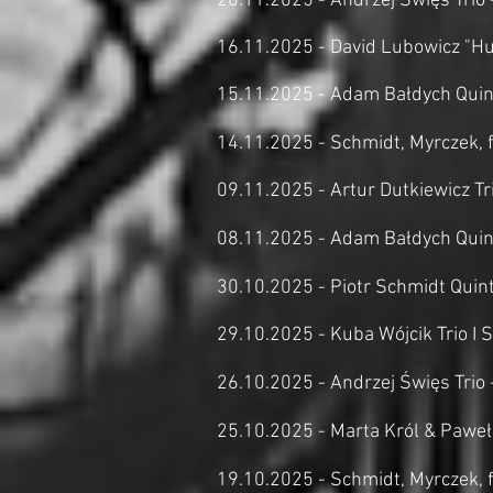
20.11.2025 - Andrzej Święs Trio 
16.11.2025 - David Lubowicz "Hu
15.11.2025 - Adam Bałdych Quint
14.11.2025 - Schmidt, Myrczek, f
09.11.2025 - Artur Dutkiewicz Tri
08.11.2025 - Adam Bałdych Quint
30.10.2025 - Piotr Schmidt Quint
29.10.2025 - Kuba Wójcik Trio I 
26.10.2025 - Andrzej Święs Trio 
25.10.2025 - Marta Król & Paweł
19.10.2025 - Schmidt, Myrczek, f