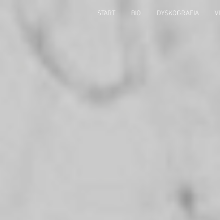
START
BIO
DYSKOGRAFIA
V