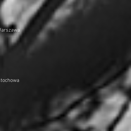
 Warszawa
ęstochowa