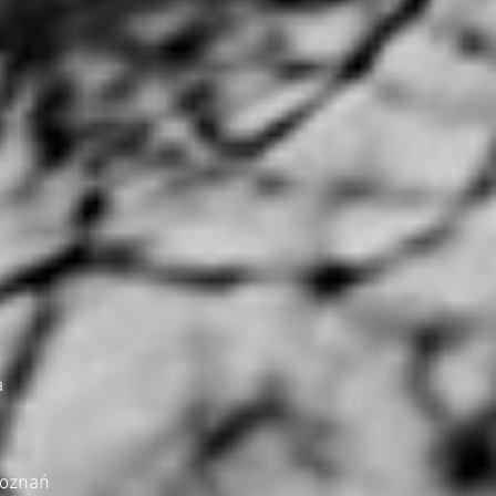
a
Poznań