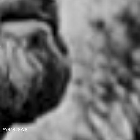
w
ce, Warszawa