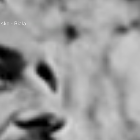
lsko - Biała