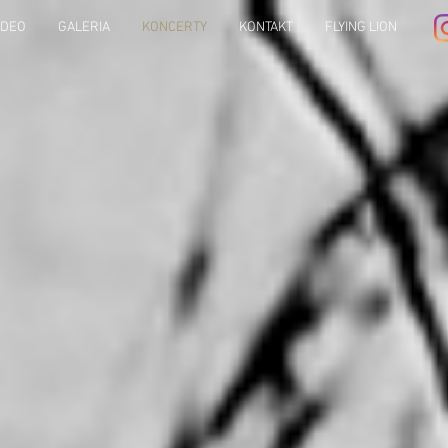
IDEO
GALERIA
KONCERTY
KONTAKT
FLYING LION